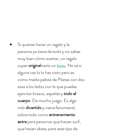
Si quieres hacer un regalo y la 
persona ya tiene de todo y no sabes 
muy bien cómo acertar, un regalo 
super 
original
 sería un 
bosu
. No sé si 
alguna vez lo lo has visto pero es 
como media pelota de Pilates con dos 
asas a los lados con la que puedes 
ejercitar brazos, espalda y 
todo el 
cuerpo
. Da mucho juego. Es algo 
más 
divertido
 y viene fenomenal, 
sobre todo como 
entrenamiento 
extra
 para personas que hacen surf, 
que hacen skate, para este tipo de 