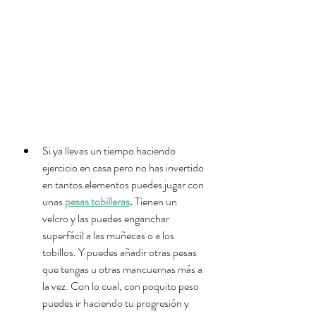
Si ya llevas un tiempo haciendo 
ejercicio en casa pero no has invertido 
en tantos elementos puedes jugar con 
unas 
pesas tobilleras
.
 Tienen un 
velcro y las puedes enganchar 
superfácil a las muñecas o a los 
tobillos. Y puedes añadir otras pesas 
que tengas u otras mancuernas más a 
la vez. Con lo cual, con poquito peso 
puedes ir haciendo tu progresión y 