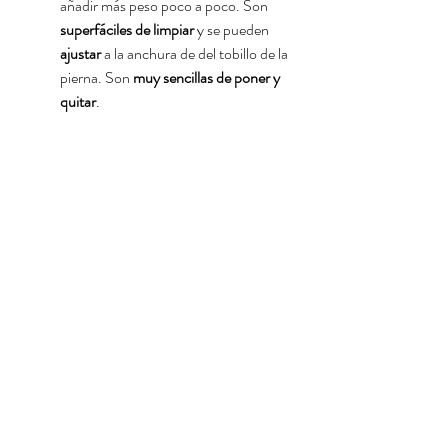
añadir más peso poco a poco. Son 
superfáciles de limpiar
 y se pueden 
ajustar
 a la anchura de del tobillo de la 
pierna. Son 
muy sencillas de poner y 
quitar
.