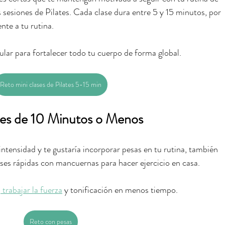
s sesiones de Pilates. Cada clase dura entre 5 y 15 minutos, por 
nte a tu rutina.
lar para fortalecer todo tu cuerpo de forma global.
Reto mini clases de Pilates 5-15 min
ases de 10 Minutos o Menos
ntensidad y te gustaría incorporar pesas en tu rutina, también 
ases rápidas con mancuernas para hacer ejercicio en casa.
n
 trabajar la fuerza
 y tonificación en menos tiempo.
Reto con pesas