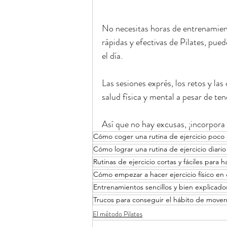
No necesitas horas de entrenamient
rápidas y efectivas de Pilates, pu
el día.
Las sesiones exprés, los retos y la
salud física y mental a pesar de t
Así que no hay excusas, ¡incorpora el
Cómo coger una rutina de ejercicio poco
Cómo lograr una rutina de ejercicio diari
Rutinas de ejercicio cortas y fáciles para 
Cómo empezar a hacer ejercicio físico en
Entrenamientos sencillos y bien explicado
Trucos para conseguir el hábito de move
El método Pilates