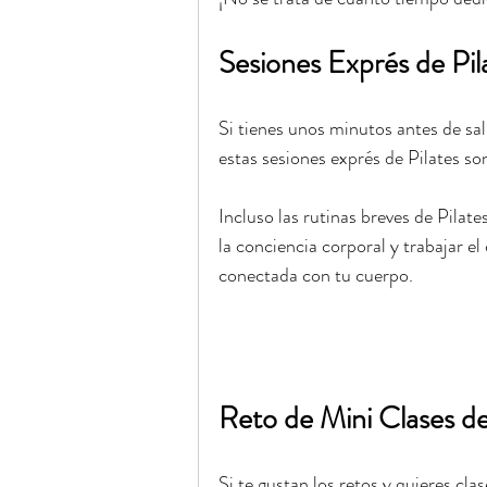
Sesiones Exprés de Pil
Si tienes unos minutos antes de sa
estas sesiones exprés de Pilates son
Incluso las rutinas breves de Pilat
la conciencia corporal y trabajar el
conectada con tu cuerpo.
Reto de Mini Clases de
Si te gustan los retos y quieres cl