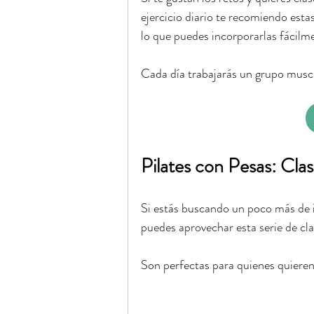
ejercicio diario te recomiendo esta
lo que puedes incorporarlas fácilme
Cada día trabajarás un grupo muscu
Pilates con Pesas: Cl
Si estás buscando un poco más de i
puedes aprovechar esta serie de cl
Son perfectas para quienes quiere