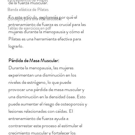
Estiramientos de Pilates
de la fuerza muscular.
Banda elástica de Pilates
En este artículo, explorarás por qué el 
Consejos para una vida saludable
entrenamiento de fuerza es crucial para las 
Tablas de ejercicios en pdf
mujeres durante la menopausia y cómo el 
Pilates es una herramienta efectiva para 
lograrlo.
Pérdida de Masa Muscular:
Durante la menopausia, las mujeres 
experimentan una disminución en los 
niveles de estrógeno, lo que puede 
provocar una pérdida de masa muscular y 
una disminución en la densidad ósea. Esto 
puede aumentar el riesgo de osteoporosis y 
lesiones relacionadas con caídas. El 
entrenamiento de fuerza ayuda a 
contrarrestar este proceso al estimular el 
crecimiento muscular y fortalecer los 