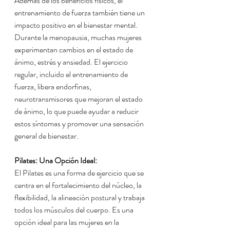
Además de los beneficios físicos, el 
entrenamiento de fuerza también tiene un 
impacto positivo en el bienestar mental. 
Durante la menopausia, muchas mujeres 
experimentan cambios en el estado de 
ánimo, estrés y ansiedad. El ejercicio 
regular, incluido el entrenamiento de 
fuerza, libera endorfinas, 
neurotransmisores que mejoran el estado 
de ánimo, lo que puede ayudar a reducir 
estos síntomas y promover una sensación 
general de bienestar.
Pilates: Una Opción Ideal:
El Pilates es una forma de ejercicio que se 
centra en el fortalecimiento del núcleo, la 
flexibilidad, la alineación postural y trabaja 
todos los músculos del cuerpo. Es una 
opción ideal para las mujeres en la 