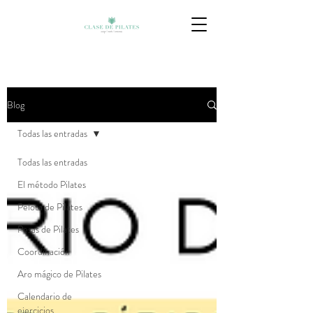
Blog
Todas las entradas
Todas las entradas
El método Pilates
Pelota de Pilates
Pesas de Pilates
Coordinación
Aro mágico de Pilates
Calendario de
ejercicios