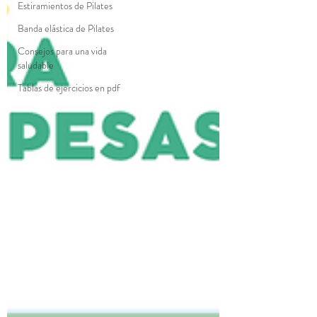
Estiramientos de Pilates
Banda elástica de Pilates
Consejos para una vida
saludable
Tablas de ejercicios en pdf