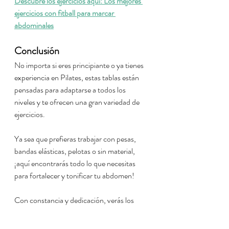
Descubre los ejercicios aquí: Los mejores 
ejercicios con fitball para marcar 
abdominales
Conclusión
No importa si eres principiante o ya tienes 
experiencia en Pilates, estas tablas están 
pensadas para adaptarse a todos los 
niveles y te ofrecen una gran variedad de 
ejercicios. 
Ya sea que prefieras trabajar con pesas, 
bandas elásticas, pelotas o sin material, 
¡aquí encontrarás todo lo que necesitas 
para fortalecer y tonificar tu abdomen!
Con constancia y dedicación, verás los 
resultados. 