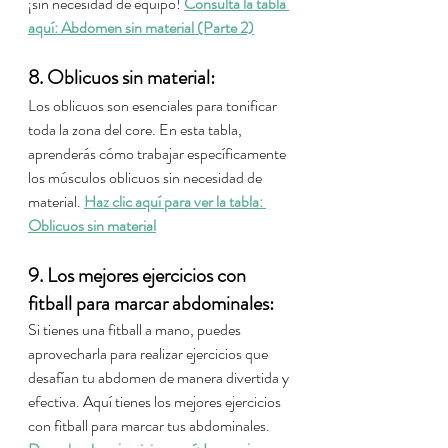
¡sin necesidad de equipo! 
Consulta la tabla 
aquí: Abdomen sin material (Parte 2)
8. Oblicuos sin material:
Los oblicuos son esenciales para tonificar 
toda la zona del core. En esta tabla, 
aprenderás cómo trabajar específicamente 
los músculos oblicuos sin necesidad de 
material. 
Haz clic aquí para ver la tabla: 
Oblicuos sin material
9. Los mejores ejercicios con 
fitball para marcar abdominales:
Si tienes una fitball a mano, puedes 
aprovecharla para realizar ejercicios que 
desafían tu abdomen de manera divertida y 
efectiva. Aquí tienes los mejores ejercicios 
con fitball para marcar tus abdominales. 