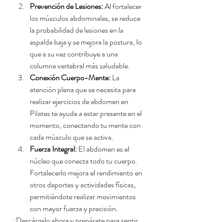
Prevención de Lesiones:
 Al fortalecer 
los músculos abdominales, se reduce 
la probabilidad de lesiones en la 
espalda baja y se mejora la postura, lo 
que a su vez contribuye a una 
columna vertebral más saludable.
Conexión Cuerpo-Mente:
 La 
atención plena que se necesita para 
realizar ejercicios de abdomen en 
Pilates te ayuda a estar presente en el 
momento, conectando tu mente con 
cada músculo que se activa.
Fuerza Integral:
 El abdomen es el 
núcleo que conecta todo tu cuerpo. 
Fortalecerlo mejora el rendimiento en 
otros deportes y actividades físicas, 
permitiéndote realizar movimientos 
con mayor fuerza y precisión.
¡Descárgalo ahora y prepárate para sentir 