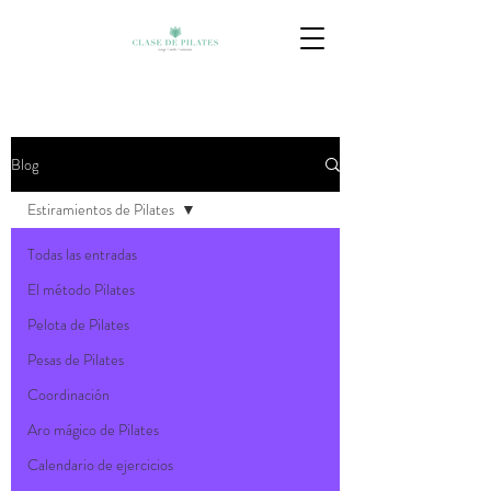
Blog
Estiramientos de Pilates
Todas las entradas
El método Pilates
Pelota de Pilates
Pesas de Pilates
Coordinación
Aro mágico de Pilates
Calendario de ejercicios