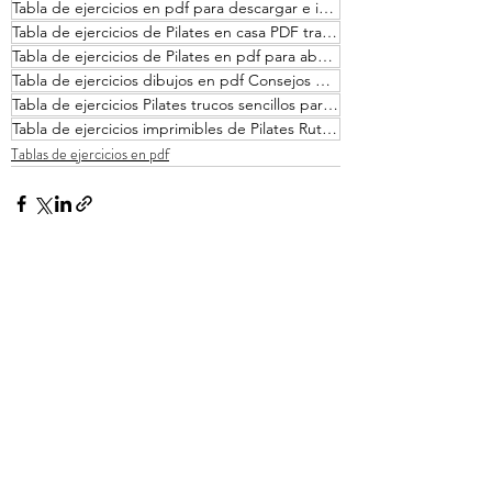
Tabla de ejercicios en pdf para descargar e imprimir de Pilates abdomen definido
Tabla de ejercicios de Pilates en casa PDF trabaja abdominales sin peso
Tabla de ejercicios de Pilates en pdf para abdomen con banda
Tabla de ejercicios dibujos en pdf Consejos para fortalecer abdominales
Tabla de ejercicios Pilates trucos sencillos para endurecer abdomen con gomas de resistencia
Tabla de ejercicios imprimibles de Pilates Rutina de abd con elementos Descargable
Tablas de ejercicios en pdf
Entradas recientes
Ver todo