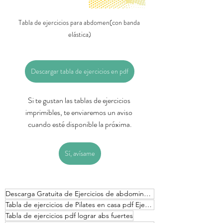
Tabla de ejercicios para abdomen(con banda 
elástica)
Descargar tabla de ejercicios en pdf
Si te gustan las tablas de ejercicios 
imprimibles, te enviaremos un aviso 
cuando esté disponible la próxima.
Sí, avísame
Descarga Gratuita de Ejercicios de abdominales
Tabla de ejercicios de Pilates en casa pdf Ejercicios para tonificar core
Tabla de ejercicios pdf lograr abs fuertes