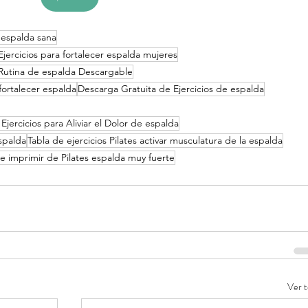
F espalda sana
 Ejercicios para fortalecer espalda mujeres
s Rutina de espalda Descargable
 fortalecer espalda
Descarga Gratuita de Ejercicios de espalda
 Ejercicios para Aliviar el Dolor de espalda
espalda
Tabla de ejercicios Pilates activar musculatura de la espalda
 e imprimir de Pilates espalda muy fuerte
Ver 