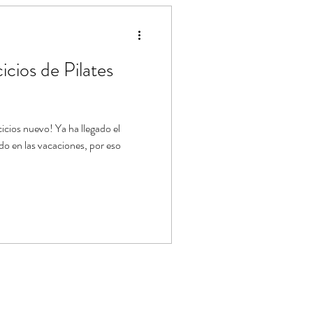
ástica de Pilates
icios de Pilates
icios nuevo! Ya ha llegado el
o en las vacaciones, por eso