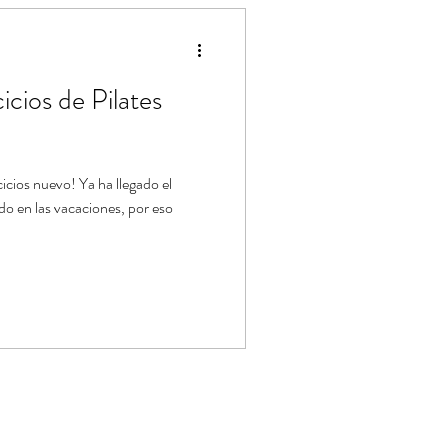
ástica de Pilates
icios de Pilates
icios nuevo! Ya ha llegado el
o en las vacaciones, por eso