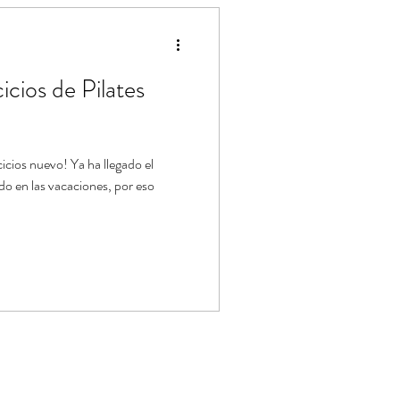
ástica de Pilates
icios de Pilates
icios nuevo! Ya ha llegado el
o en las vacaciones, por eso