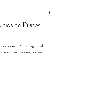
ástica de Pilates
icios de Pilates
icios nuevo! Ya ha llegado el
o en las vacaciones, por eso