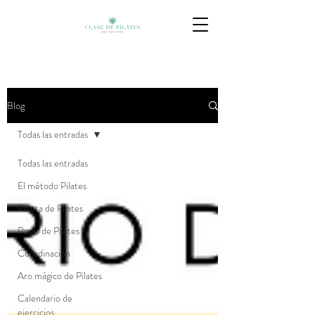
Blog
Todas las entradas
Todas las entradas
El método Pilates
Pelota de Pilates
Pesas de Pilates
Coordinación
Aro mágico de Pilates
Calendario de
ejercicios