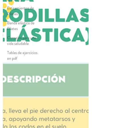
Estiramientos de
Pilates
Banda elástica de
Pilates
Consejos para una
vida saludable
Tablas de ejercicios
en pdf