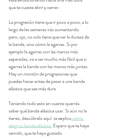
que te cueste abrir y cerrar.
La progresión tiene que ir poco a poco, a lo 
largo de las semanas irás aumentando 
pero, ojo, no solo tiene que ver la dureza de 
la banda, sino cómo la agarras. Si por 
ejemplo la agarras con las manos más 
separadas, va a ser mucho más fácil que si 
agarras la banda con las manos más juntas. 
Hay un montón de progresiones que 
puedes hacer antes de pasar a una banda 
elástica que sea más dura.
Teniendo todo esto en cuenta querrás 
saber qué banda elástica usar. Si aún no la 
tienes, descúbrelo aquí: te explico
 cómo 
elegir tu banda elástica.
 Espero que te haya 
servido, que te haya gustado.