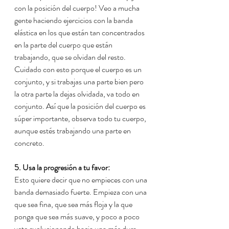
con la posición del cuerpo! Veo a mucha 
gente haciendo ejercicios con la banda 
elástica en los que están tan concentrados 
en la parte del cuerpo que están 
trabajando, que se olvidan del resto. 
Cuidado con esto porque el cuerpo es un 
conjunto, y si trabajas una parte bien pero 
la otra parte la dejas olvidada, va todo en 
conjunto. Así que la posición del cuerpo es 
súper importante, observa todo tu cuerpo, 
aunque estés trabajando una parte en 
concreto.
5. Usa la progresión a tu favor:
Esto quiere decir que no empieces con una 
banda demasiado fuerte. Empieza con una 
que sea fina, que sea más floja y la que 
ponga que sea más suave, y poco a poco 
vete evolucionando hacia una más dura 