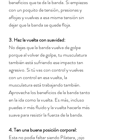
beneficios que te da la banda. Si empiezas 
con un poquito de tensión, presionas y 
aflojas y vuelves a esa misma tensión sin 
dejar que la banda se quede floja. 
3. Haz la vuelta con suavidad:
No dejes que la banda vuelva de golpe 
porque al volver de golpe, tu musculatura 
también está sufriendo ese impacto tan 
agresivo. Si tú vas con control y vuelves 
con un control en esa vuelta, la 
musculatura está trabajando también. 
Aprovecha los beneficios de la banda tanto 
en la ida como la vuelta. Es más, incluso 
puedes ir más fluido y la vuelta hacerla más 
suave para resistir la fuerza de la banda.
4. Ten una buena posición corporal:
Esta no podía faltar siendo Pilatera, ¡ojo 