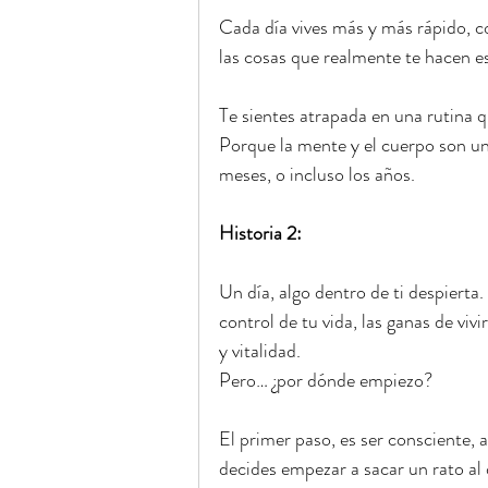
Cada día vives más y más rápido, co
las cosas que realmente te hacen est
Te sientes atrapada en una rutina q
Porque la mente y el cuerpo son un
meses, o incluso los años.
Historia 2:
Un día, algo dentro de ti despierta
control de tu vida, las ganas de viv
y vitalidad.
Pero… ¿por dónde empiezo?
El primer paso, es ser consciente,
decides empezar a sacar un rato al 