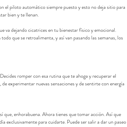
n el piloto automático siempre puesto y esto no deja sitio para 
ar bien y te llenan.
ue va dejando cicatrices en tu bienestar físico y emocional. 
 todo que se retroalimenta, y así van pasando las semanas, los 
. Decides romper con esa rutina que te ahoga y recuperar el 
ir, de experimentar nuevas sensaciones y de sentirte con energía 
 así que, enhorabuena. Ahora tienes que tomar acción. Así que 
día exclusivamente para cuidarte. Puede ser salir a dar un paseo