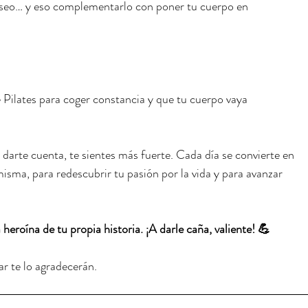
 museo… y eso complementarlo con poner tu cuerpo en 
 Pilates para coger constancia y que tu cuerpo vaya 
 darte cuenta, te sientes más fuerte. Cada día se convierte en 
isma, para redescubrir tu pasión por la vida y para avanzar 
 heroína de tu propia historia. ¡A darle caña, valiente! 💪
ar te lo agradecerán.