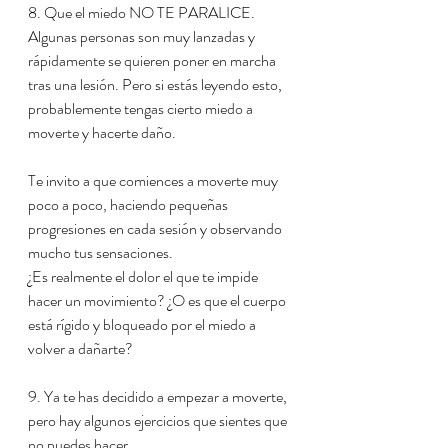
8. Que el miedo NO TE PARALICE. 
Algunas personas son muy lanzadas y 
rápidamente se quieren poner en marcha 
tras una lesión. Pero si estás leyendo esto, 
probablemente tengas cierto miedo a 
moverte y hacerte daño.
Te invito a que comiences a moverte muy 
poco a poco, haciendo pequeñas 
progresiones en cada sesión y observando 
mucho tus sensaciones. 
¿Es realmente el dolor el que te impide 
hacer un movimiento? ¿O es que el cuerpo 
está rígido y bloqueado por el miedo a 
volver a dañarte?
9. Ya te has decidido a empezar a moverte, 
pero hay algunos ejercicios que sientes que 
no puedes hacer.