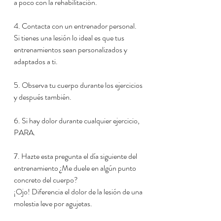
a poco con la rehabilitación.
4. Contacta con un entrenador personal. 
Si tienes una lesión lo ideal es que tus 
entrenamientos sean personalizados y 
adaptados a ti.
5. Observa tu cuerpo durante los ejercicios 
y después también.
6. Si hay dolor durante cualquier ejercicio, 
PARA.
7. Hazte esta pregunta el día siguiente del 
entrenamiento ¿Me duele en algún punto 
concreto del cuerpo? 
¡Ojo! Diferencia el dolor de la lesión de una 
molestia leve por agujetas.