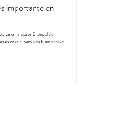
 es importante en
uerza en mujeres El papel del
s es crucial para una buena salud.