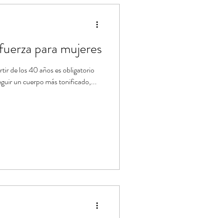
ástica de Pilates
fuerza para mujeres
rtir de los 40 años es obligatorio
eguir un cuerpo más tonificado,...