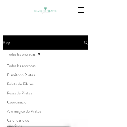
Blog
Todas las entradas
Todas las entradas
El método Pilates
Pelota de Pilates
Pesas de Pilates
Coordinación
Aro mágico de Pilates
Calendario de
ejercicios