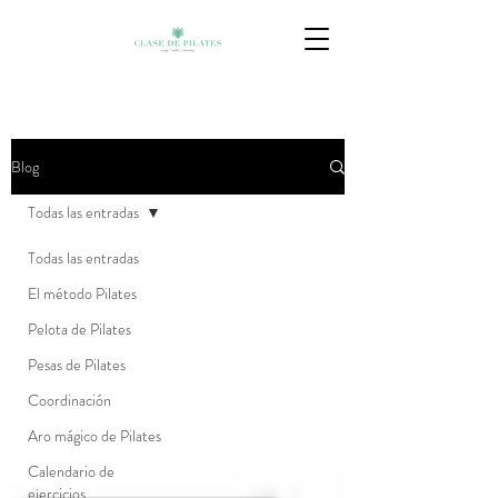
Blog
Todas las entradas
Todas las entradas
El método Pilates
Pelota de Pilates
Pesas de Pilates
Coordinación
Aro mágico de Pilates
Calendario de
ejercicios