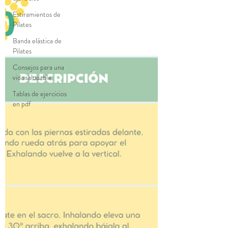
Estiramientos de
Pilates
Banda elástica de
Pilates
Consejos para una
vida saludable
Tablas de ejercicios
en pdf