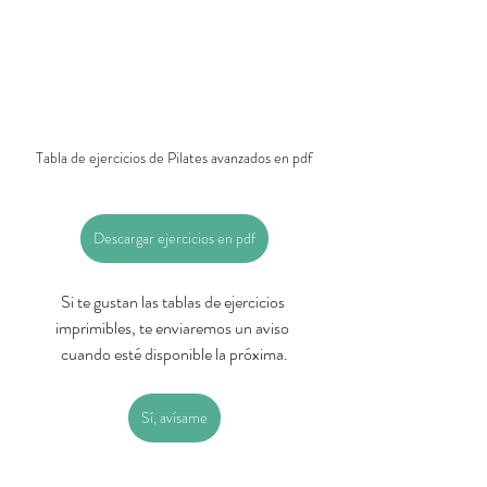
Tabla de ejercicios de Pilates avanzados en pdf
Descargar ejercicios en pdf
Si te gustan las tablas de ejercicios 
imprimibles, te enviaremos un aviso 
cuando esté disponible la próxima.
Sí, avísame
Dibujos de ejercicios para imprimir Pilates Ejercicios nivel alto