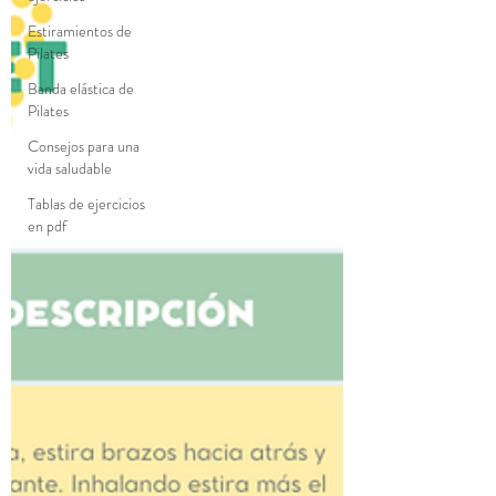
Estiramientos de
Pilates
Banda elástica de
Pilates
Consejos para una
vida saludable
Tablas de ejercicios
en pdf