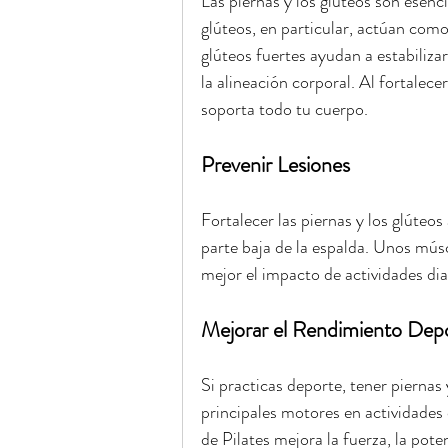
Las piernas y los glúteos son esenc
glúteos, en particular, actúan como
glúteos fuertes ayudan a estabilizar
la alineación corporal. Al fortalece
soporta todo tu cuerpo.
Prevenir Lesiones
Fortalecer las piernas y los glúteos
parte baja de la espalda. Unos mús
mejor el impacto de actividades dia
Mejorar el Rendimiento Depo
Si practicas deporte, tener piernas 
principales motores en actividades 
de Pilates mejora la fuerza, la pote