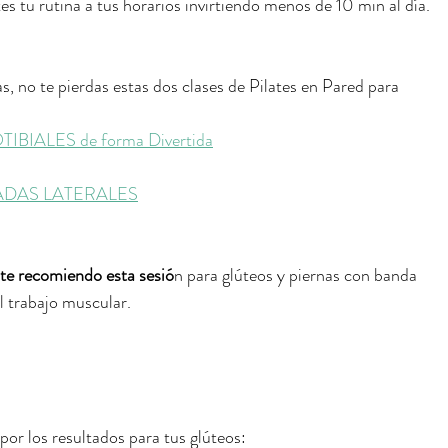
es tu rutina a tus horarios invirtiendo menos de 10 min al día.
s, no te pierdas estas dos clases de Pilates en Pared para 
IBIALES de forma Divertida
PATADAS LATERALES
, te recomiendo esta sesió
n para glúteos y piernas con banda 
el trabajo muscular.
or los resultados para tus glúteos: