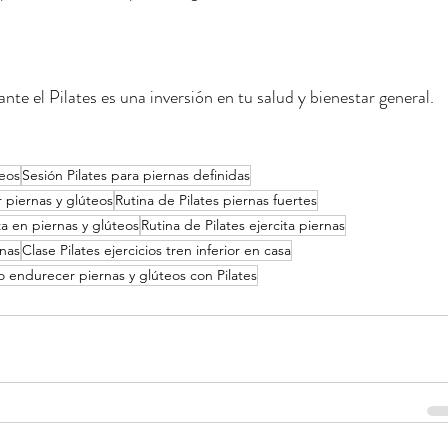
nte el Pilates es una inversión en tu salud y bienestar general.
teos
Sesión Pilates para piernas definidas
r piernas y glúteos
Rutina de Pilates piernas fuertes
a en piernas y glúteos
Rutina de Pilates ejercita piernas
rnas
Clase Pilates ejercicios tren inferior en casa
endurecer piernas y glúteos con Pilates