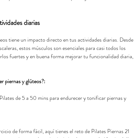
ividades diarias
teos tiene un impacto directo en tus actividades diarias. Desde 
escaleras, estos músculos son esenciales para casi todos los 
los fuertes y en buena forma mejorar tu funcionalidad diaria, 
r piernas y glúteos?:
 Pilates de 5 a 50 mins para endurecer y tonificar piernas y 
rcicio de forma fácil, aquí tienes el reto de Pilates Piernas 21 