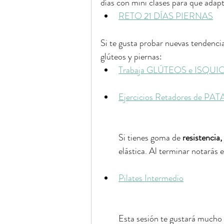
días con mini clases para que adapt
RETO 21 DÍAS PIERNAS
Si te gusta probar nuevas tendencia
glúteos y piernas:
Trabaja GLÚTEOS e ISQUIOT
Ejercicios Retadores de 
Si tienes goma de 
resistencia
elástica. Al terminar notarás 
Pilates Intermedio
Esta sesión te gustará mucho p