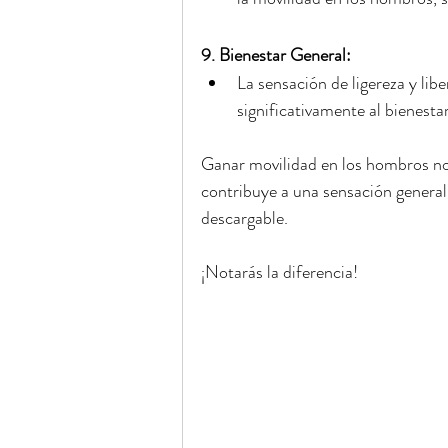
9. Bienestar General:
La sensación de ligereza y li
significativamente al bienesta
Ganar movilidad en los hombros no 
contribuye a una sensación general
descargable.
¡Notarás la diferencia!