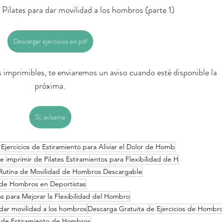
e Pilates para dar movilidad a los hombros (parte 1)
Descargar ejercicios en pdf
os imprimibles, te enviaremos un aviso cuando esté disponible la 
próxima.
Sí, avísame
s Ejercicios de Estiramiento para Aliviar el Dolor de Homb
e imprimir de Pilates Estiramientos para Flexibilidad de H
es Rutina de Movilidad de Hombros Descargable
ad de Hombros en Deportistas
os para Mejorar la Flexibilidad del Hombro
 dar movilidad a los hombros
Descarga Gratuita de Ejercicios de Hombr
DF de Estiramiento de Hombros