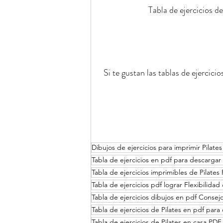
Tabla de ejercicios d
Si te gustan las tablas de ejercici
Dibujos de ejercicios para imprimir Pilate
Tabla de ejercicios en pdf para descargar 
Tabla de ejercicios imprimibles de Pilat
Tabla de ejercicios pdf lograr Flexibilid
Tabla de ejercicios dibujos en pdf Consej
Tabla de ejercicios de Pilates en pdf para
Tabla de ejercicios de Pilates en casa P