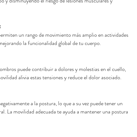
po y disminuyendo el riesgo de lesiones musculares y 
:
ermiten un rango de movimiento más amplio en actividades 
, mejorando la funcionalidad global de tu cuerpo.
ombros puede contribuir a dolores y molestias en el cuello, 
ovilidad alivia estas tensiones y reduce el dolor asociado.
egativamente a la postura, lo que a su vez puede tener un 
ral. La movilidad adecuada te ayuda a mantener una postura 