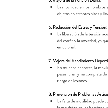
5. Mejora de la Función Diaria:
La movilidad en los hombros e
objetos en estantes altos y lle
6. Reducción del Estrés y Tensión:
La liberación de la tensión ac
del estrés y la ansiedad, ya qu
emocional.
7. Mejora del Rendimiento Deporti
En muchos deportes, la movili
pesas, una gama completa de 
riesgo de lesiones.
8. Prevención de Problemas Articul
La falta de movilidad puede co
la movilidad en los hombros, s