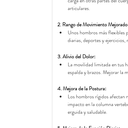
carga en otras partes del cuer
articulares.
2. Rango de Movimiento Mejorado
Unos hombros más flexibles p
diarias, deportes y ejercicios
3. Alivio del Dolor:
La movilidad limitada en tus h
espalda y brazos. Mejorar la m
4. Mejora de la Postura:
Los hombros rígidos afectan n
impacto en la columna verteb
erguida y saludable.