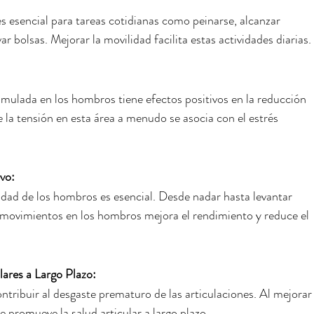
s esencial para tareas cotidianas como peinarse, alcanzar 
var bolsas. Mejorar la movilidad facilita estas actividades diarias.
umulada en los hombros tiene efectos positivos en la reducción 
e la tensión en esta área a menudo se asocia con el estrés 
vo:
dad de los hombros es esencial. Desde nadar hasta levantar 
movimientos en los hombros mejora el rendimiento y reduce el 
ares a Largo Plazo:
ntribuir al desgaste prematuro de las articulaciones. Al mejorar
e promueve la salud articular a largo plazo.