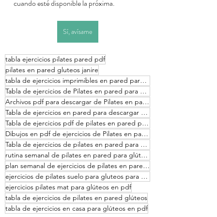
cuando esté disponible la próxima.
Sí, avísame
tabla ejercicios pilates pared pdf
pilates en pared gluteos janire
tabla de ejercicios imprimibles en pared para glúteos
Tabla de ejercicios de Pilates en pared para glúteos para imprimir
Archivos pdf para descargar de Pilates en pared para gluteos
Tabla de ejercicios en pared para descargar e imprimir
Tabla de ejercicios pdf de pilates en pared para glúteos
Dibujos en pdf de ejercicios de Pilates en pared para glúteos
Tabla de ejercicios de pilates en pared para glúteos en pdf
rutina semanal de pilates en pared para glúteos
plan semanal de ejercicios de pilates en pared en pdf
ejercicios de pilates suelo para gluteos para descargar
ejercicios pilates mat para glúteos en pdf
tabla de ejercicios de pilates en pared glúteos
tabla de ejercicios en casa para glúteos en pdf