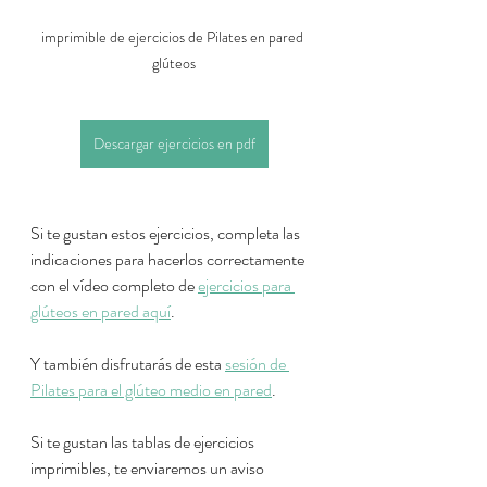
imprimible de ejercicios de Pilates en pared 
glúteos
Descargar ejercicios en pdf
Si te gustan estos ejercicios, completa las 
indicaciones para hacerlos correctamente 
con el vídeo completo de 
ejercicios para 
glúteos en pared aquí
.
Y también disfrutarás de esta 
sesión de 
Pilates para el glúteo medio en pared
.
Si te gustan las tablas de ejercicios 
imprimibles, te enviaremos un aviso 