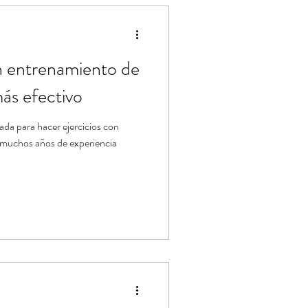
ástica de Pilates
n entrenamiento de
más efectivo
ada para hacer ejercicios con
 muchos años de experiencia