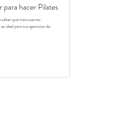
para hacer Pilates
a saber qué mancuernas
s ideal para tus ejercicios de