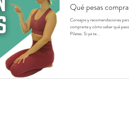
Qué pesas comprar 
Consejos y recomendaciones par
comprarte y cómo saber qué peso e
Pilates. Si ya te...