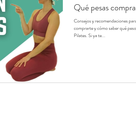
Qué pesas comprar 
Consejos y recomendaciones par
comprarte y cómo saber qué peso e
Pilates. Si ya te...