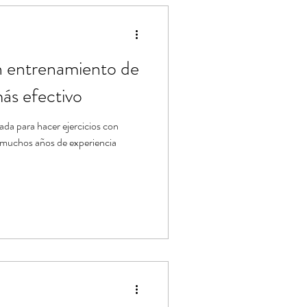
ástica de Pilates
n entrenamiento de
más efectivo
ada para hacer ejercicios con
 muchos años de experiencia