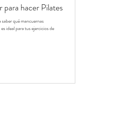
para hacer Pilates
a saber qué mancuernas
s ideal para tus ejercicios de