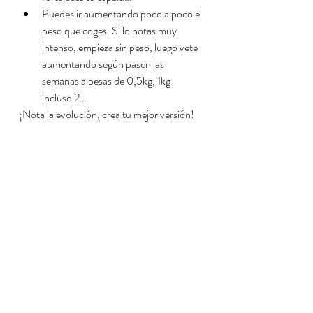
Puedes ir aumentando poco a poco el 
peso que coges. Si lo notas muy 
intenso, empieza sin peso, luego vete 
aumentando según pasen las 
semanas a pesas de 0,5kg, 1kg 
incluso 2…
¡Nota la evolución, crea tu mejor versión!