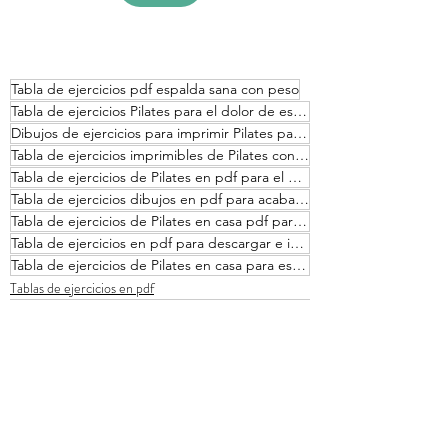
Tabla de ejercicios pdf espalda sana con peso
Tabla de ejercicios Pilates para el dolor de espalda con pesas tobilleras
Dibujos de ejercicios para imprimir Pilates para espalda con pesas
Tabla de ejercicios imprimibles de Pilates con pesas tobilleras para aliviar el dolor de espalda
Tabla de ejercicios de Pilates en pdf para el dolorde espalda con pesas tobilleras
Tabla de ejercicios dibujos en pdf para acabar con el dolor de espalda con pesas tobilleras
Tabla de ejercicios de Pilates en casa pdf para sanar la espalda con pesas
Tabla de ejercicios en pdf para descargar e imprimir de Pilates espalda con pesas tobilleras
Tabla de ejercicios de Pilates en casa para espalda con mancuernas
Tablas de ejercicios en pdf
Ver todo