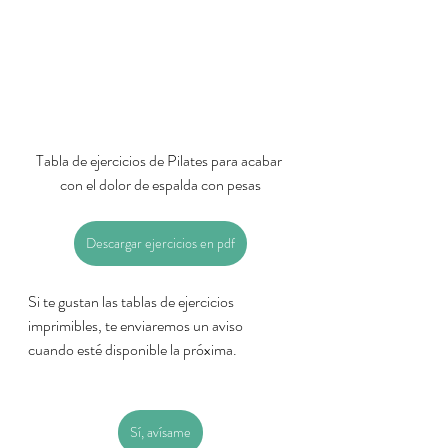
Tabla de ejercicios de Pilates para acabar 
con el dolor de espalda con pesas
Descargar ejercicios en pdf
Si te gustan las tablas de ejercicios 
imprimibles, te enviaremos un aviso 
cuando esté disponible la próxima.  
Sí, avísame