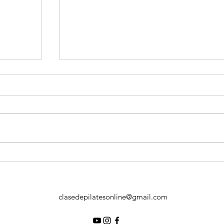
Tabla de Ejercicios de Pilates para Brazos
mujeres
clasedepilatesonline@gmail.com