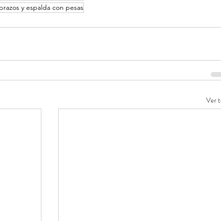
 brazos y espalda con pesas
Ver 