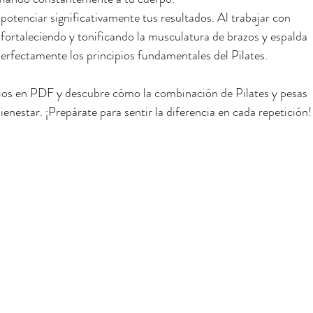
 potenciar significativamente tus resultados. Al trabajar con 
 fortaleciendo y tonificando la musculatura de brazos y espalda 
fectamente los principios fundamentales del Pilates.
cios en PDF y descubre cómo la combinación de Pilates y pesas 
enestar. ¡Prepárate para sentir la diferencia en cada repetición!