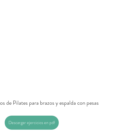
ios de Pilates para brazos y espalda con pesas
Descargar ejercicios en pdf