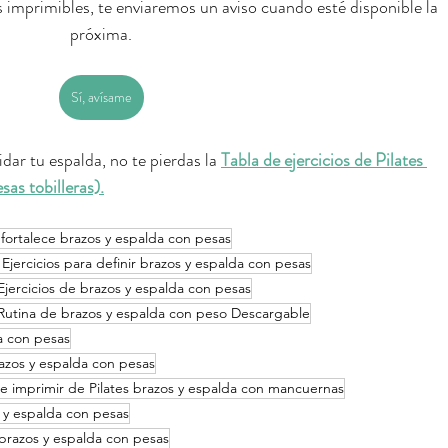
os imprimibles, te enviaremos un aviso cuando esté disponible la 
próxima.
Sí, avísame
dar tu espalda, no te pierdas la 
Tabla de ejercicios de Pilates 
as tobilleras).
 fortalece brazos y espalda con pesas
 Ejercicios para definir brazos y espalda con pesas
 Ejercicios de brazos y espalda con pesas
s Rutina de brazos y espalda con peso Descargable
da con pesas
razos y espalda con pesas
 e imprimir de Pilates brazos y espalda con mancuernas
s y espalda con pesas
 brazos y espalda con pesas