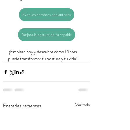
Evita los hombros adelantados
Mejora la postura de tu espalda
 ¡Empieza hoy y descubre cómo Pilates 
puede transformar tu postura y tu vida!
Entradas recientes
Ver todo