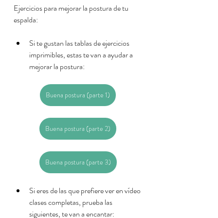
Ejercicios para mejorar la postura de tu 
espalda:
Si te gustan las tablas de ejercicios 
imprimibles, estas te van a ayudar a 
mejorar la postura:
Buena postura (parte 1)
Buena postura (parte 2)
Buena postura (parte 3)
Si eres de las que prefiere ver en vídeo 
clases completas, prueba las 
siguientes, te van a encantar: