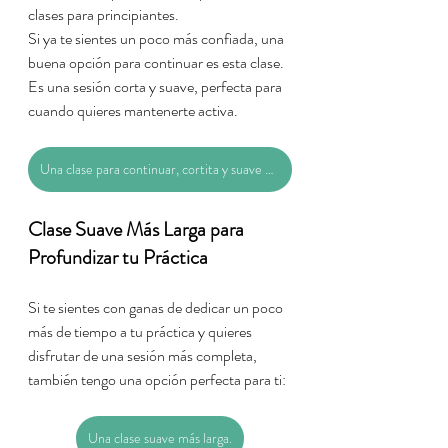
clases para principiantes.
Si ya te sientes un poco más confiada, una 
buena opción para continuar es esta clase. 
Es una sesión corta y suave, perfecta para 
cuando quieres mantenerte activa.
Una clase para continuar, cortita y suave de 17 min
Clase Suave Más Larga para 
Profundizar tu Práctica
Si te sientes con ganas de dedicar un poco 
más de tiempo a tu práctica y quieres 
disfrutar de una sesión más completa, 
también tengo una opción perfecta para ti:
Una clase suave más larga.