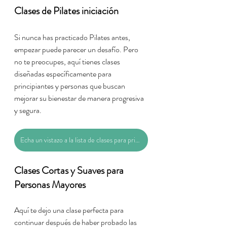
Clases de Pilates iniciación
Si nunca has practicado Pilates antes, 
empezar puede parecer un desafío. Pero 
no te preocupes, aquí tienes clases 
diseñadas específicamente para 
principiantes y personas que buscan 
mejorar su bienestar de manera progresiva 
y segura.
Echa un vistazo a la lista de clases para principiantes.
Clases Cortas y Suaves para 
Personas Mayores
Aquí te dejo una clase perfecta para 
continuar después de haber probado las 